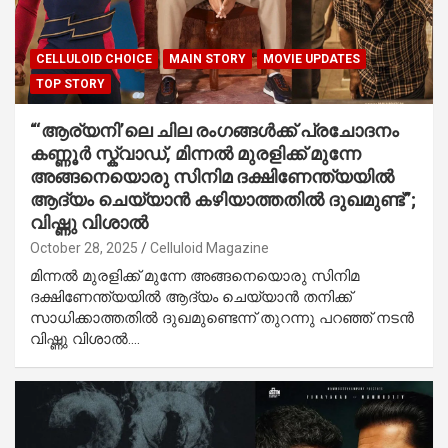
CELLULOID CHOICE
MAIN STORY
MOVIE UPDATES
TOP STORY
“‘ആര്യനി’ലെ ചില രംഗങ്ങൾക്ക് പ്രചോദനം
കണ്ണൂർ സ്ക്വാഡ്, മിന്നൽ മുരളിക്ക് മുന്നേ
അങ്ങനെയൊരു സിനിമ ദക്ഷിണേന്ത്യയിൽ
ആദ്യം ചെയ്യാൻ കഴിയാത്തതിൽ ദുഖമുണ്ട്”;
വിഷ്ണു വിശാൽ
October 28, 2025
Celluloid Magazine
മിന്നൽ മുരളിക്ക് മുന്നേ അങ്ങനെയൊരു സിനിമ
ദക്ഷിണേന്ത്യയിൽ ആദ്യം ചെയ്യാൻ തനിക്ക്
സാധിക്കാത്തതിൽ ദുഖമുണ്ടെന്ന് തുറന്നു പറഞ്ഞ് നടൻ
വിഷ്ണു വിശാൽ.…