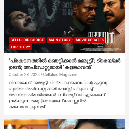
CELLULOID CHOICE
MAIN STORY
MOVIE UPDATES
TOP STORY
‘പ്രകടനത്തില്‍ ഞെട്ടിക്കാൻ മമ്മൂട്ടി’; ട്രെയ്‌ലർ
ഉടൻ; അപ്‌ഡേറ്റുമായി ‘കളങ്കാവൽ’
October 28, 2025
Celluloid Magazine
വിനായകൻ- മമ്മൂട്ടി ചിത്രം കളങ്കാവലിന്റെ ഏറ്റവും
പുതിയ അപ്ഡേറ്റുമായി പോസ്റ്റ് പങ്കുവെച്ച്
അണിയറപ്രവർത്തകർ. സിഗരറ്റ് വലിച്ചുകൊണ്ട്
ഇരിക്കുന്ന മമ്മൂട്ടിയെയാണ് പോസ്റ്ററിൽ
കാണാനാകുന്നത്.…